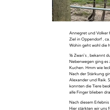
Annegret und Volker h
Ziel in Oppendorf , c
Wohin geht wohl die h
16 Zwari`s , bekannt 
Nebenwegen ging es z
Kuchen. Hmm wie lec
Nach der Stärkung gin
Alexander und Raik. Si
konnten die Tiere be
alle Finger blieben dr
Nach diesem Erlebnis 
Hier stärkten wir uns