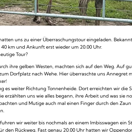
atten uns zu einer Überraschungstour eingeladen. Bekannt
a. 40 km und Ankunft erst wieder um 20.00 Uhr.
eutige Tour?
durch ihre gelben Westen, machten sich auf den Weg. Auf g
um Dorfplatz nach Wehe. Hier überraschte uns Annegret m
ker!
g es weiter Richtung Tonnenheide. Dort erreichten wir die
e erzählten uns wie alles begann, ihre Arbeit und was sie no
obachten und Mutige auch mal einen Finger durch den Zaun 
an.
fuhren wir weiter bis nochmals an einem Imbisswagen ein S
 für den Rückweg. Fast genau 20.00 Uhr hatten wir Oppendorf