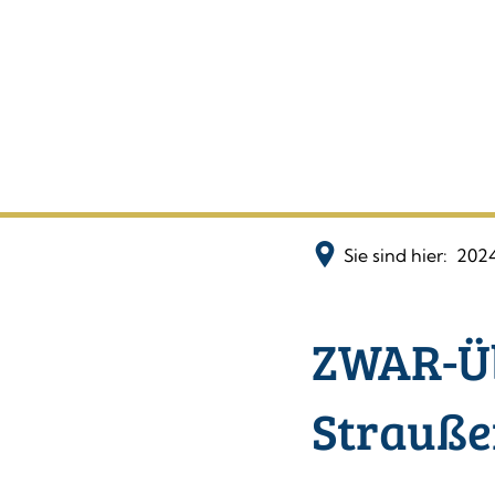
Sie sind hier:
202
ZWAR-Üb
Strauße