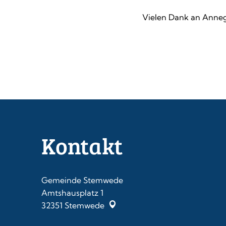
Vielen Dank an Anneg
Kontakt
Gemeinde Stemwede
Amtshausplatz 1
32351
Stemwede