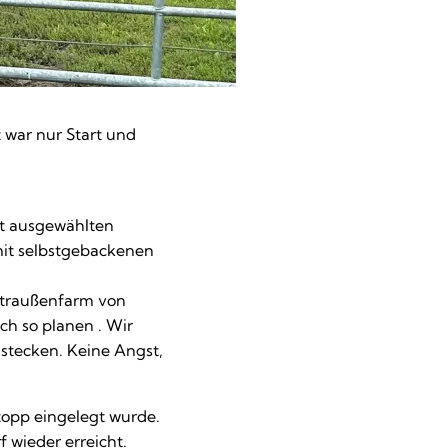
 war nur Start und
ut ausgewählten
it selbstgebackenen
 Straußenfarm von
ch so planen . Wir
stecken. Keine Angst,
topp eingelegt wurde.
 wieder erreicht.