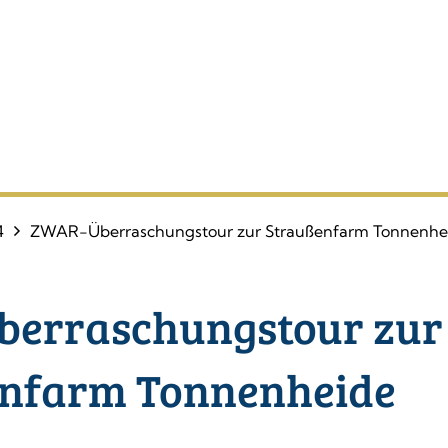
4
ZWAR-Überraschungstour zur Straußenfarm Tonnenhe
erraschungstour zur
nfarm Tonnenheide