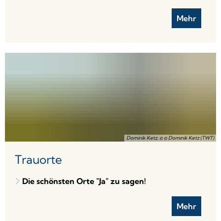
Mehr
Dominik Ketz, © © Dominik Ketz (TWT)
Trauorte
Die schönsten Orte "Ja" zu sagen!
Mehr