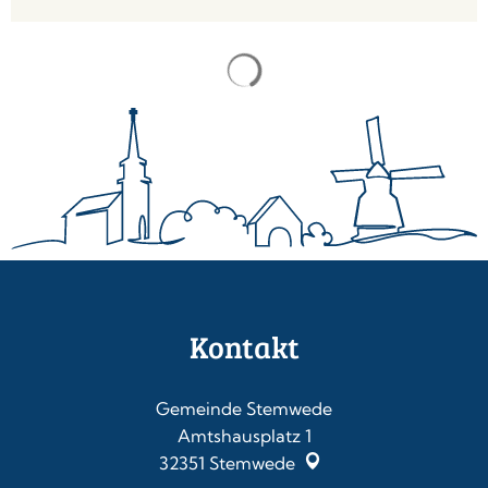
Kontakt
Gemeinde Stemwede
Amtshausplatz 1
32351
Stemwede