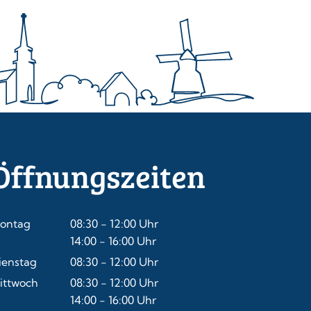
Öffnungszeiten
ontag
08:30
-
12:00
Uhr
Von 08:30 bis 12:00 Uhr
14:00
-
16:00
Uhr
Von 14:00 bis 16:00 Uhr
ienstag
08:30
-
12:00
Uhr
Von 08:30 bis 12:00 Uhr
ittwoch
08:30
-
12:00
Uhr
Von 08:30 bis 12:00 Uhr
14:00
-
16:00
Uhr