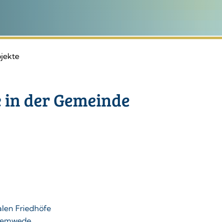
ojekte
e in der Gemeinde
len Friedhöfe
Stemwede