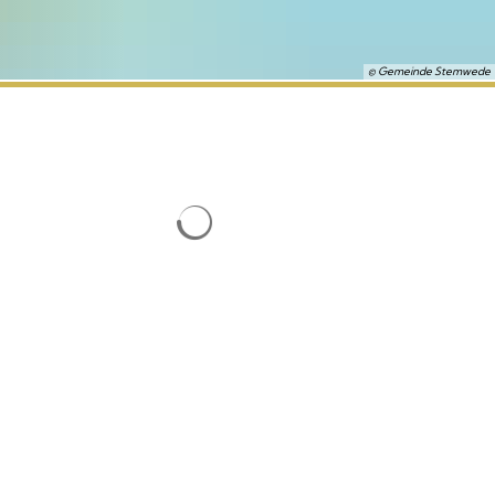
© Gemeinde Stemwede