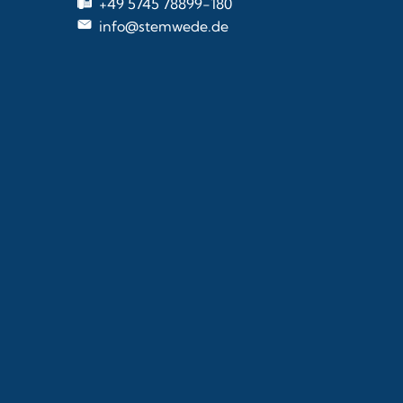
+49 5745 78899-180
info@stemwede.de