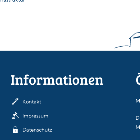
Informationen
M
Kontakt
Impressum
D
M
Datenschutz