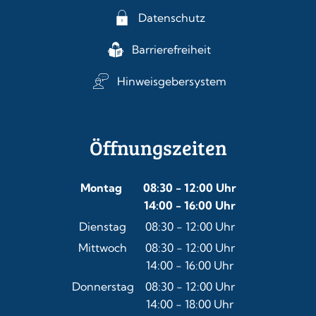
Datenschutz
Barrierefreiheit
Hinweisgebersystem
Öffnungszeiten
Montag
08:30
-
12:00
Uhr
14:00
-
16:00
Von 08:30 bis 12:00 Uhr
Uhr
Von 14:00 bis 16:00 Uhr
Dienstag
08:30
-
12:00
Uhr
Von 08:30 bis 12:00 Uhr
Mittwoch
08:30
-
12:00
Uhr
14:00
-
16:00
Von 08:30 bis 12:00 Uhr
Uhr
Von 14:00 bis 16:00 Uhr
Donnerstag
08:30
-
12:00
Uhr
14:00
-
18:00
Von 08:30 bis 12:00 Uhr
Uhr