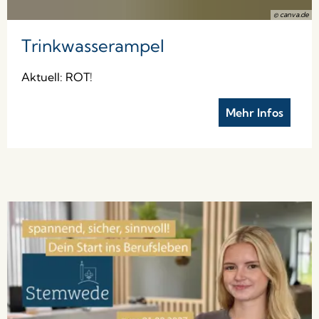
© canva.de
Trinkwasserampel
Aktuell: ROT!
Mehr Infos