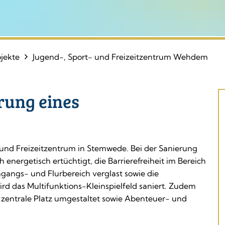
ojekte
Jugend-, Sport- und Freizeitzentrum Wehdem
rung eines
und Freizeitzentrum in Stemwede. Bei der Sanierung
nergetisch ertüchtigt, die Barrierefreiheit im Bereich
ngangs- und Flurbereich verglast sowie die
rd das Multifunktions-Kleinspielfeld saniert. Zudem
 zentrale Platz umgestaltet sowie Abenteuer- und