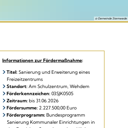
© Gemeinde Stemwede
Informationen zur Fördermaßnahme
:
Titel:
Sanierung und Erweiterung eines
Freizeitzentrums
Standort:
Am Schulzentrum, Wehdem
Förderkennzeichen:
03SJK0505
Zeitraum:
bis 31.06.2026
Fördersumme:
2.227.500,00 Euro
Förderprogramm:
Bundesprogramm
Sanierung Kommunaler Einrichtungen in