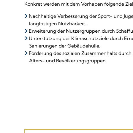
Wehdem
Konkret werden mit dem Vorhaben folgende Ziel
Nachhaltige Verbesserung der Sport- und Jug
langfristigen Nutzbarkeit.
Erweiterung der Nutzergruppen durch Schaffun
Unterstützung der Klimaschutzziele durch Er
Sanierungen der Gebäudehülle.
Förderung des sozialen Zusammenhalts durch 
Alters- und Bevölkerungsgruppen.