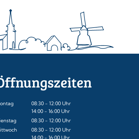
Öffnungszeiten
ontag
08:30
-
12:00
Uhr
Von 08:30 bis 12:00 Uhr
14:00
-
16:00
Uhr
Von 14:00 bis 16:00 Uhr
ienstag
08:30
-
12:00
Uhr
Von 08:30 bis 12:00 Uhr
ittwoch
08:30
-
12:00
Uhr
Von 08:30 bis 12:00 Uhr
14:00
-
16:00
Uhr