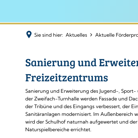
Sie sind hier:
Aktuelles
Aktuelle Förderpr
Sanierung und Erweite
Jugend-,
Freizeitzentrums
Sport-
Sanierung und Erweiterung des Jugend-, Sport- 
und
der Zweifach-Turnhalle werden Fassade und Dach e
der Tribüne und des Eingangs verbessert, der Ei
Sanitäranlagen modernisiert. Im Außenbereich wi
Freizeitzentrum
wird der Schulhof naturnah aufgewertet und der
Naturspielbereiche errichtet.