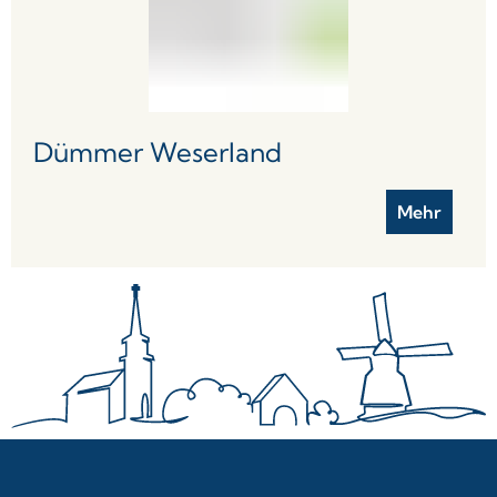
Dümmer Weserland
Mehr