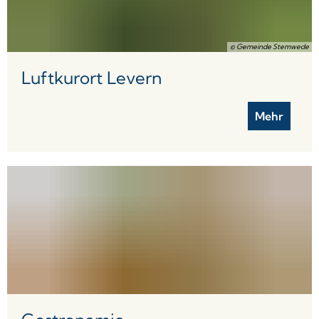
© Gemeinde Stemwede
Luftkurort Levern
Mehr