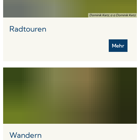
Dominik Ketz, © © Dominik Ketz
Radtouren
Mehr
Wandern