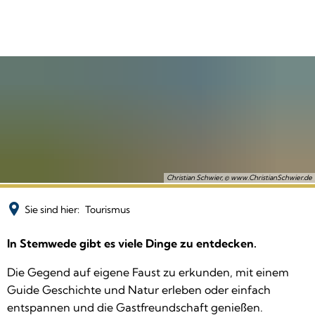
Christian Schwier, © www.ChristianSchwier.de
Sie sind hier:
Tourismus
Tourismus
In Stemwede gibt es viele Dinge zu entdecken.
Die Gegend auf eigene Faust zu erkunden, mit einem
Guide Geschichte und Natur erleben oder einfach
entspannen und die Gastfreundschaft genießen.