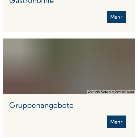
Gastronomie
Mehr
Dominik Ketz, © © Dominik Ketz
Gruppenangebote
Mehr