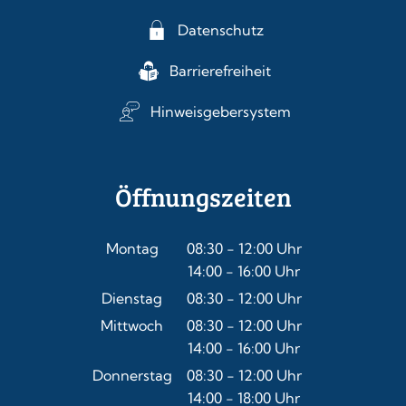
Datenschutz
Barrierefreiheit
Hinweisgebersystem
Öffnungszeiten
Montag
08:30
-
12:00
Uhr
14:00
-
16:00
Von 08:30 bis 12:00 Uhr
Uhr
Von 14:00 bis 16:00 Uhr
Dienstag
08:30
-
12:00
Uhr
Von 08:30 bis 12:00 Uhr
Mittwoch
08:30
-
12:00
Uhr
14:00
-
16:00
Von 08:30 bis 12:00 Uhr
Uhr
Von 14:00 bis 16:00 Uhr
Donnerstag
08:30
-
12:00
Uhr
14:00
-
18:00
Von 08:30 bis 12:00 Uhr
Uhr