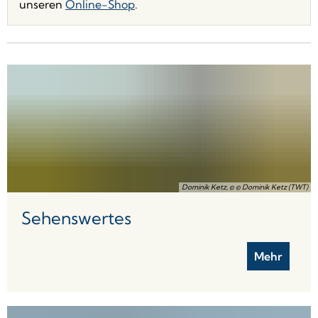
unseren
Online-Shop
.
Dominik Ketz, © © Dominik Ketz (TWT)
Sehenswertes
Mehr