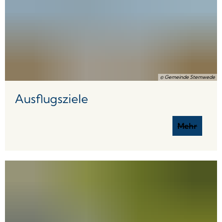
© Gemeinde Stemwede
Ausflugsziele
Mehr