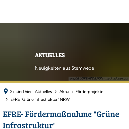
AKTUELLES
Neuigkeiten aus Stemwede
© ©JOE LORENZ DESIGN - stock.adobe.com
Sie sind hier:
Aktuelles
Aktuelle Förderprojekte
EFRE "Grüne Infrastruktur" NRW
EFRE- Fördermaßnahme "Grüne
Infrastruktur"