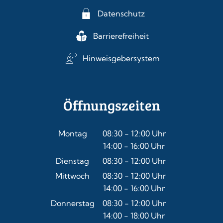
Datenschutz
Barrierefreiheit
Hinweisgebersystem
Öffnungszeiten
Montag
08:30
-
12:00
Uhr
14:00
-
16:00
Von 08:30 bis 12:00 Uhr
Uhr
Von 14:00 bis 16:00 Uhr
Dienstag
08:30
-
12:00
Uhr
Von 08:30 bis 12:00 Uhr
Mittwoch
08:30
-
12:00
Uhr
14:00
-
16:00
Von 08:30 bis 12:00 Uhr
Uhr
Von 14:00 bis 16:00 Uhr
Donnerstag
08:30
-
12:00
Uhr
14:00
-
18:00
Von 08:30 bis 12:00 Uhr
Uhr