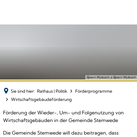
Bjoern Wylezich, © Bjoern Wylezich
Sie sind hier:
Rathaus | Politik
Förderprogramme
Wirtschaftsgebäudeförderung
Wirtschaftsgebäudeförderung
Förderung der Wieder-, Um- und Folgenutzung von
Wirtschaftsgebäuden in der Gemeinde Stemwede
Die Gemeinde Stemwede will dazu beitragen, dass