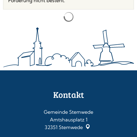
Förderung nicht besteht.
Kontakt
Gemeinde Stemwede
Amtshausplatz 1
32351
Stemwede