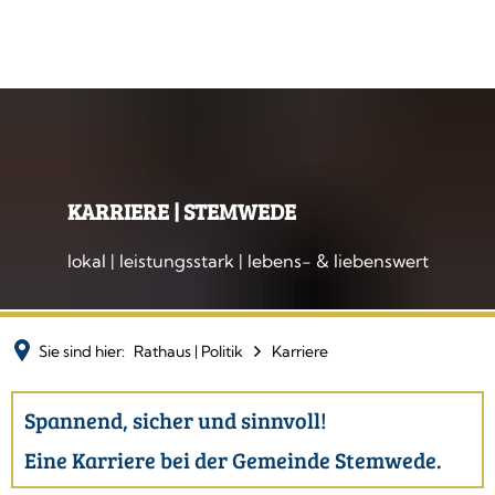
KARRIERE | STEMWEDE
lokal | leistungsstark | lebens- & liebenswert
Sie sind hier:
Rathaus | Politik
Karriere
Karriere
Spannend, sicher und sinnvoll!
Eine Karriere bei der Gemeinde Stemwede.