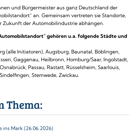
innen und Bürgermeister aus ganz Deutschland der
mobilstandort“ an. Gemeinsam vertreten sie Standorte,
r Zukunft der Automobilindustrie abhängen.
n Automobilstandort“ gehören u.a. folgende Städte und
g (alle Initiatoren), Augsburg, Baunatal, Böblingen,
Essen, Gaggenau, Heilbronn, Homburg/Saar, Ingolstadt,
snabrück, Passau, Rastatt, Rüsselsheim, Saarlouis,
Sindelfingen, Stemwede, Zwickau.
m Thema:
 ins Mark (26.06.2026)