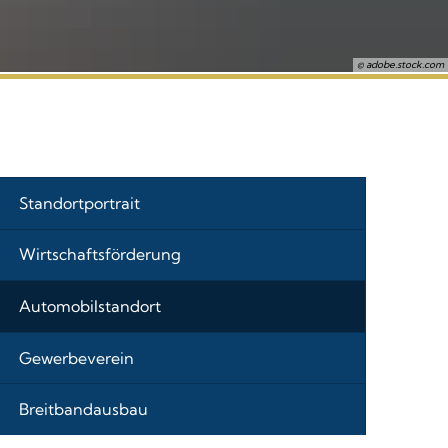
© adobe.stock.com
Standortportrait
Wirtschaftsförderung
Automobilstandort
Gewerbeverein
Breitbandausbau