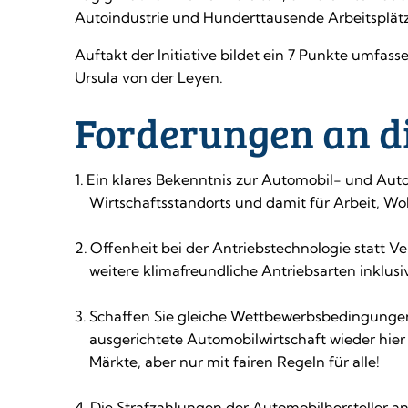
Autoindustrie und Hunderttausende Arbeitsplätz
Auftakt der Initiative bildet ein 7 Punkte umfa
Ursula von der Leyen.
Forderungen an d
Ein klares Bekenntnis zur Automobil- und Autom
Wirtschaftsstandorts und damit für Arbeit, Woh
Offenheit bei der Antriebstechnologie statt V
weitere klimafreundliche Antriebsarten inklus
Schaffen Sie gleiche Wettbewerbsbedingungen 
ausgerichtete Automobilwirtschaft wieder hier 
Märkte, aber nur mit fairen Regeln für alle!
Die Strafzahlungen der Automobilhersteller a