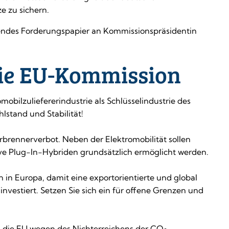
e zu sichern.
ssendes Forderungspapier an Kommissionspräsidentin
ie EU-Kommission
obilzuliefererindustrie als Schlüsselindustrie des
lstand und Stabilität!
erbrennerverbot. Neben der Elektromobilität sollen
ive Plug-In-Hybriden grundsätzlich ermöglicht werden.
in Europa, damit eine exportorientierte und global
investiert. Setzen Sie sich ein für offene Grenzen und
n die EU wegen des Nichterreichens der CO
-