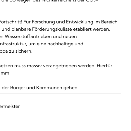
2
Fortschritt! Für Forschung und Entwicklung im Bereich
e und planbare Förderungskulisse etabliert werden.
on Wasserstoffantrieben und neuen
nfrastruktur, um eine nachhaltige und
opa zu sichern.
etzen muss massiv vorangetrieben werden. Hierfür
ramm.
ten der Bürger und Kommunen gehen.
ermeister