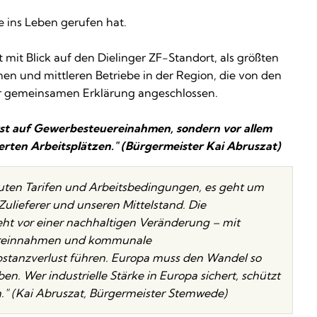
e ins Leben gerufen hat.
it Blick auf den Dielinger ZF-Standort, als größten
nen und mittleren Betriebe in der Region, die von den
er gemeinsamen Erklärung angeschlossen.
erst auf Gewerbesteuereinahmen, sondern vor allem
ierten Arbeitsplätzen." (Bürgermeister Kai Abruszat)
guten Tarifen und Arbeitsbedingungen, es geht um
ulieferer und unseren Mittelstand. Die
eht vor einer nachhaltigen Veränderung – mit
euereinnahmen und kommunale
ubstanzverlust führen. Europa muss den Wandel so
ben. Wer industrielle Stärke in Europa sichert, schützt
." (Kai Abruszat, Bürgermeister Stemwede)