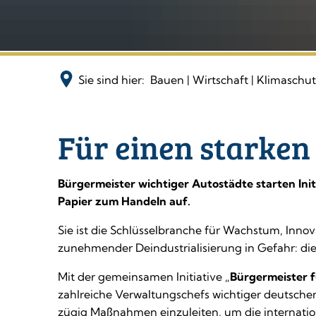
Sie sind hier:
Bauen | Wirtschaft | Klimaschu
Automobilstandort
Für einen starken
Bürgermeister wichtiger Autostädte starten In
Papier zum Handeln auf.
Sie ist die Schlüsselbranche für Wachstum, Inn
zunehmender Deindustrialisierung in Gefahr: die
Mit der gemeinsamen Initiative „
Bürgermeister 
zahlreiche Verwaltungschefs wichtiger deutsche
zügig Maßnahmen einzuleiten, um die internati