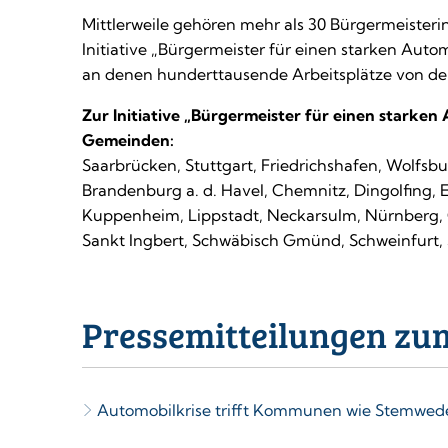
Mittlerweile gehören mehr als 30 Bürgermeister
Initiative „Bürgermeister für einen starken Auto
an denen hunderttausende Arbeitsplätze von de
Zur Initiative „Bürgermeister für einen starke
Gemeinden:
Saarbrücken, Stuttgart, Friedrichshafen, Wolfsbur
Brandenburg a. d. Havel, Chemnitz, Dingolfing, 
Kuppenheim, Lippstadt, Neckarsulm, Nürnberg, O
Sankt Ingbert, Schwäbisch Gmünd, Schweinfurt, 
Pressemitteilungen zu
Automobilkrise trifft Kommunen wie Stemwede