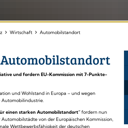
tz
Wirtschaft
Automobilstandort
 Automobilstandort
itiative und fordern EU-Kommission mit 7-Punkte-
ovation und Wohlstand in Europa – und wegen
 Automobilindustrie.
für einen starken Automobilstandort“
fordern nun
r Automobilstädte von der Europäischen Kommission,
onale Wettbewerbsfähigkeit der deutschen