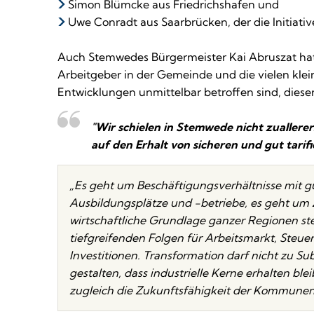
Simon Blümcke aus Friedrichshafen und
Uwe Conradt aus Saarbrücken, der die Initiativ
Auch Stemwedes Bürgermeister Kai Abruszat hat m
Arbeitgeber in der Gemeinde und die vielen klei
Entwicklungen unmittelbar betroffen sind, dies
"Wir schielen in Stemwede nicht zualler
auf den Erhalt von sicheren und gut tarif
„Es geht um Beschäftigungsverhältnisse mit 
Ausbildungsplätze und -betriebe, es geht um Z
wirtschaftliche Grundlage ganzer Regionen st
tiefgreifenden Folgen für Arbeitsmarkt, St
Investitionen. Transformation darf nicht zu S
gestalten, dass industrielle Kerne erhalten blei
zugleich die Zukunftsfähigkeit der Kommunen