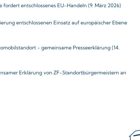
ve fordert entschlossenes EU-Handeln (9. März 2026)
ierung entschlossenen Einsatz auf europäischer Ebene
utomobilstandort - gemeinsame Presseerklärung (14.
einsamer Erklärung von ZF-Standortbürgermeistern an