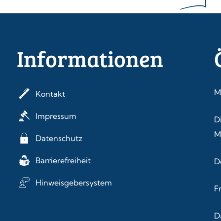
Informationen
M
Kontakt
Impressum
D
M
Datenschutz
Barrierefreiheit
D
Hinweisgebersystem
F
D