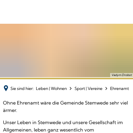
Vadym Drobot
Sie sind hier:
Leben | Wohnen
Sport | Vereine
Ehrenamt
Ehrenamt
Ohne Ehrenamt wäre die Gemeinde Stemwede sehr viel
ärmer.
Unser Leben in Stemwede und unsere Gesellschaft im
Allgemeinen, leben ganz wesentlich vom