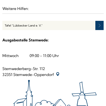
Weitere Hilfen:
Tafel "Lübbecker Land e. V."
Ausgabestelle Stemwede:
Mittwoch
09:00
-
11:00
Uhr
Von 09:00 bis 11:00 Uhr
Stemwederberg-Str. 112
32351
Stemwede-Oppendorf