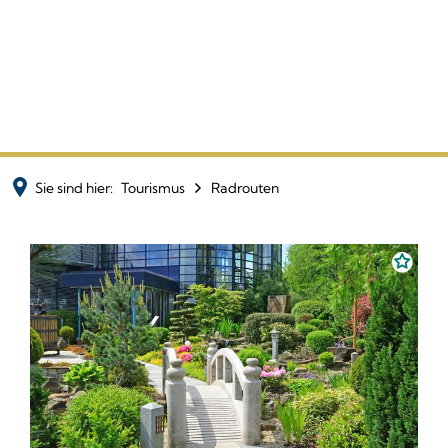
Sie sind hier:
Tourismus
Radrouten
Radrouten