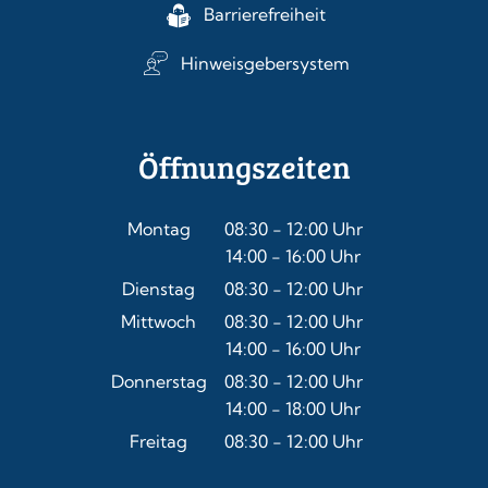
Barrierefreiheit
Hinweisgebersystem
Öffnungszeiten
Montag
08:30
-
12:00
Uhr
14:00
-
16:00
Von 08:30 bis 12:00 Uhr
Uhr
Von 14:00 bis 16:00 Uhr
Dienstag
08:30
-
12:00
Uhr
Von 08:30 bis 12:00 Uhr
Mittwoch
08:30
-
12:00
Uhr
14:00
-
16:00
Von 08:30 bis 12:00 Uhr
Uhr
Von 14:00 bis 16:00 Uhr
Donnerstag
08:30
-
12:00
Uhr
14:00
-
18:00
Von 08:30 bis 12:00 Uhr
Uhr
Von 14:00 bis 18:00 Uhr
Freitag
08:30
-
12:00
Uhr
Von 08:30 bis 12:00 Uhr