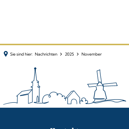
Sie sind hier:
Nachrichten
2025
November
November