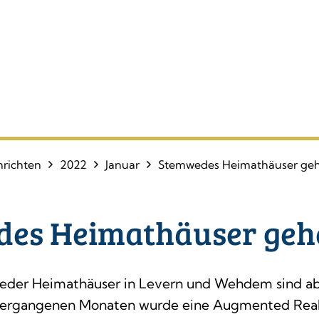
richten
2022
Januar
Stemwedes Heimathäuser ge
es Heimathäuser geh
der Heimathäuser in Levern und Wehdem sind ab s
 vergangenen Monaten wurde eine Augmented Rea