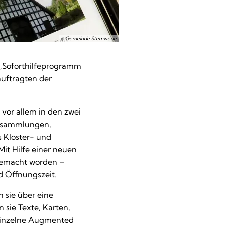
© Gemeinde Stemwede
 „Soforthilfeprogramm
uftragten der
 vor allem in den zwei
nzsammlungen,
 Kloster- und
Mit Hilfe einer neuen
gemacht worden –
 Öffnungszeit.
 sie über eine
 sie Texte, Karten,
 einzelne Augmented