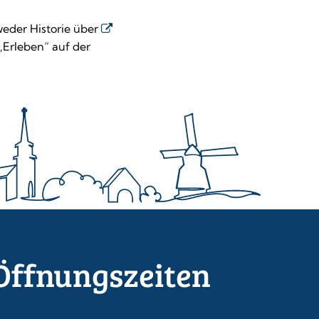
weder Historie über
 „Erleben“ auf der
Öffnungszeiten