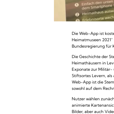
Die Web-App ist koste
Heimatmuseen 2021“ v
Bundesregierung für 
Die Geschichte der Ste
Heimathäusern in Le
Exponate zur Militär-
Stiftsortes Levern, a
Web-App ist die Stem
sowohl auf dem Rechn
Nutzer wählen zunäch
animierte Kartenansic
Bilder, aber auch Vid