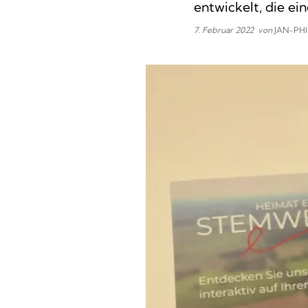
entwickelt, die e
7. Februar 2022
von
JAN-PHI