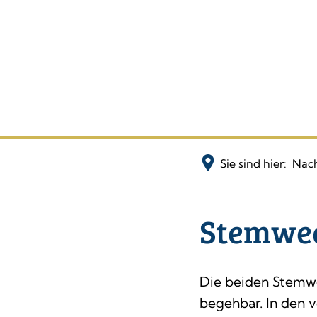
Sie sind hier:
Nach
Stemwed
Die beiden Stemwe
begehbar. In den