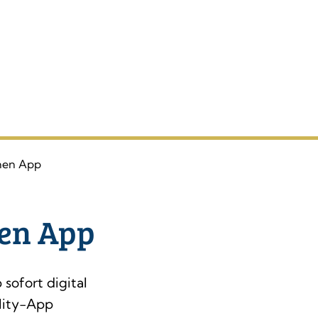
hen App
en App
ofort digital
lity-App