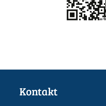
© Sco
Kontakt