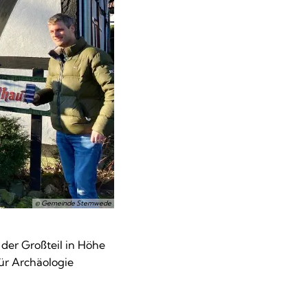
© Gemeinde Stemwede
der Großteil in Höhe
ür Archäologie