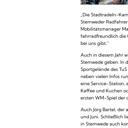
„Die Stadtradeln-Kam
Stemweder Radfahrerin
Mobilitätsmanager Man
fahrradfreundlich di
bei uns gibt.“
Auch in diesem Jahr 
Stemwede geben. In d
Sportgelände des TuS 
neben vielen Infos r
eine Service-Station,
Kaffee und Kuchen od
ersten WM-Spiel der 
Auch Jörg Bartel, der
und Juni. Schließlich 
in Stemwede auch kon