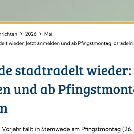
richten
2026
Mai
elt wieder: Jetzt anmelden und ab Pfingstmontag losradeln
e stadtradelt wieder: 
n und ab Pfingstmon
ln
 Vorjahr fällt in Stemwede am Pfingstmontag (26. 