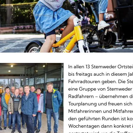
In allen 13 Stemweder Ortste
bis freitags auch in diesem J
Fahrradtouren geben. Die S
eine Gruppe von Stemweder
Radfahrern – übernehmen die
Tourplanung und freuen sich 
Mitfahrerinnen und Mitfahrer
den geführten Runden ist ko
Wochentagen dann konkret i