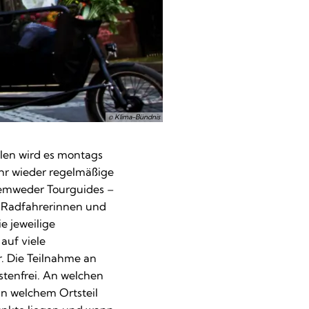
© Klima-Bündnis
ilen wird es montags
ahr wieder regelmäßige
temweder Tourguides –
 Radfahrerinnen und
 jeweilige
auf viele
. Die Teilnahme an
stenfrei. An welchen
n welchem Ortsteil