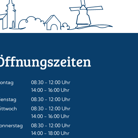
Öffnungszeiten
ontag
08:30
-
12:00
Uhr
Von 08:30 bis 12:00 Uhr
14:00
-
16:00
Uhr
Von 14:00 bis 16:00 Uhr
ienstag
08:30
-
12:00
Uhr
Von 08:30 bis 12:00 Uhr
ittwoch
08:30
-
12:00
Uhr
Von 08:30 bis 12:00 Uhr
14:00
-
16:00
Uhr
Von 14:00 bis 16:00 Uhr
onnerstag
08:30
-
12:00
Uhr
Von 08:30 bis 12:00 Uhr
14:00
-
18:00
Uhr