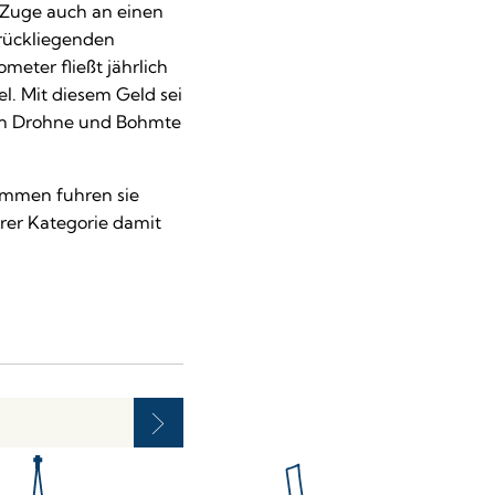
m Zuge auch an einen
urückliegenden
ter fließt jährlich
l. Mit diesem Geld sei
hen Drohne und Bohmte
ammen fuhren sie
rer Kategorie damit