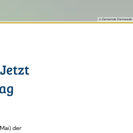
© Gemeinde Stemwede
Jetzt
tag
Mai) der