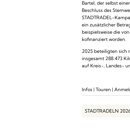
Bartel, der selbst ein
Beschluss des Stemwed
STADTRADEL-Kampagnen
ein zusätzlicher Betr
beispielsweise die v
kofinanziert worden.
2025 beteiligten sic
insgesamt 288.473 Ki
auf Kreis-, Landes- u
Infos | Touren | Anme
STADTRADELN 202