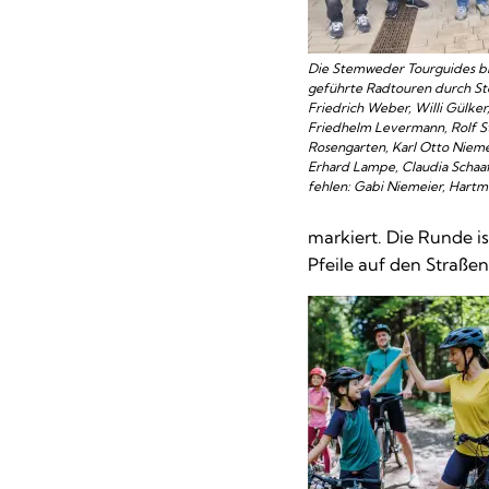
Die Stemweder Tourguides bi
geführte Radtouren durch S
Friedrich Weber, Willi Gülke
Friedhelm Levermann, Rolf S
Rosengarten, Karl Otto Nieme
Erhard Lampe, Claudia Schaaf
fehlen: Gabi Niemeier, Hartm
markiert. Die Runde i
Pfeile auf den Straße