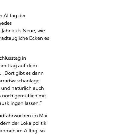
 Alltag der
wedes
Jahr aufs Neue, wie
radtaugliche Ecken es
hlusstag in
chmittag auf dem
 „Dort gibt es dann
hrradwaschanlage,
i und natürlich auch
n noch gemütlich mit
usklingen lassen.“
 Radfahrwochen im Mai
dern der Lokalpolitik
ahmen im Alltag, so