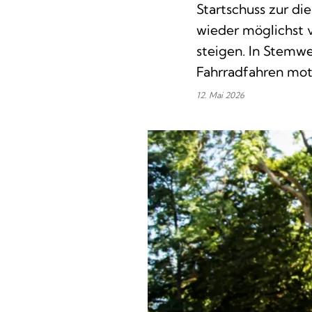
Startschuss zur d
wieder möglichst 
steigen. In Stemwe
Fahrradfahren moti
12. Mai 2026