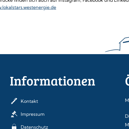
drücke finden sich auch auf Instagram, Facebook und Linked
.lokalstars.westenergie.de
Informationen
M
Kontakt
Impressum
D
M
Datenschutz