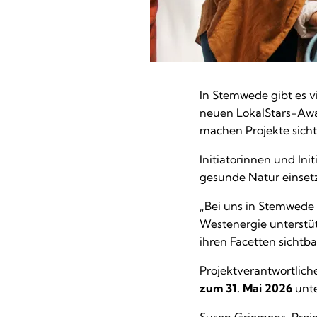
In Stemwede gibt es v
neuen LokalStars-Aw
machen Projekte sicht
Initiatorinnen und Ini
gesunde Natur einset
„Bei uns in Stemwede
Westenergie unterstüt
ihren Facetten sichtb
Projektverantwortlich
zum 31. Mai 2026
unt