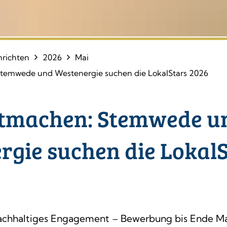
richten
2026
Mai
Stemwede und Westenergie suchen die LokalStars 2026
itmachen: Stemwede u
rgie suchen die Lokal
 nachhaltiges Engagement – Bewerbung bis Ende M