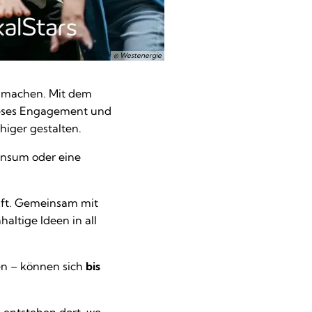
© Westenergie
r machen. Mit dem
eses Engagement und
higer gestalten.
Konsum oder eine
nft. Gemeinsam mit
altige Ideen in all
nen – können sich
bis