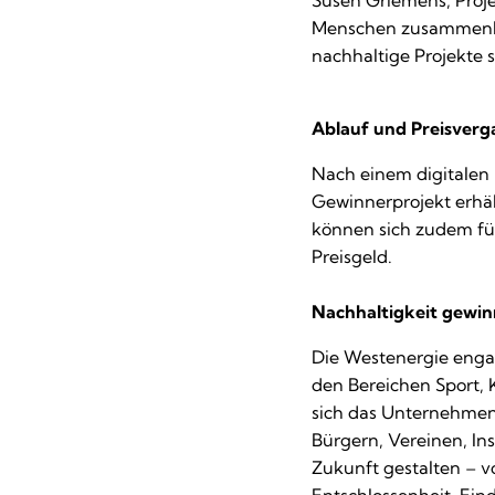
Susen Griemens, Proje
Menschen zusammenko
nachhaltige Projekte
Ablauf und Preisverg
Nach einem digitalen 
Gewinnerprojekt erh
können sich zudem für
Preisgeld.
Nachhaltigkeit gewin
Die Westenergie enga
den Bereichen Sport, K
sich das Unternehmen 
Bürgern, Vereinen, In
Zukunft gestalten – v