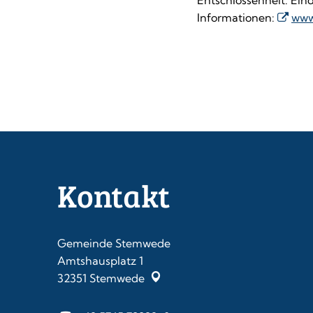
Entschlossenheit. Ein
Informationen:
www
Kontakt
Gemeinde Stemwede
Amtshausplatz 1
32351
Stemwede