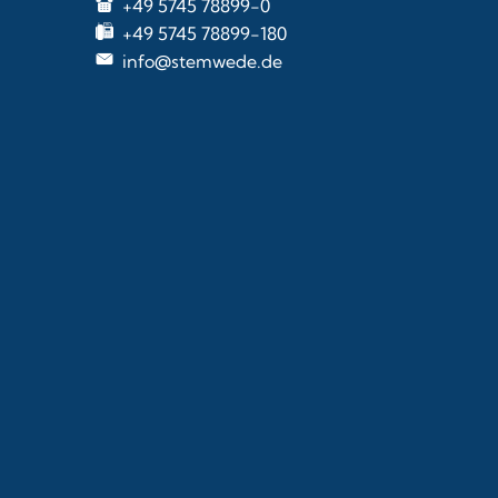
+49 5745 78899-0
+49 5745 78899-180
info@stemwede.de