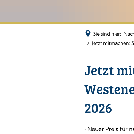
Sie sind hier:
Nach
Jetzt mitmachen: 
Jetzt m
Westene
2026
• Neuer Preis für