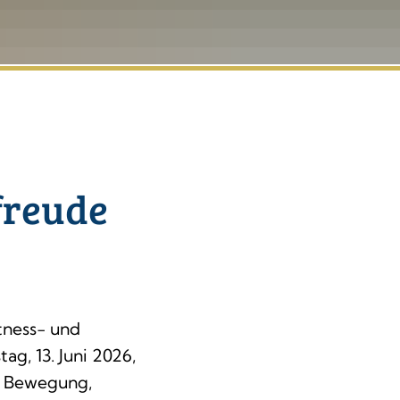
freude
tness- und
g, 13. Juni 2026,
m Bewegung,