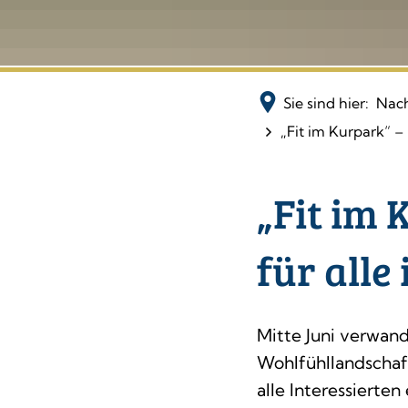
Sie sind hier:
Nach
„Fit im Kurpark“ 
„Fit im
für alle
Mitte Juni verwand
Wohlfühllandschaft
alle Interessiert