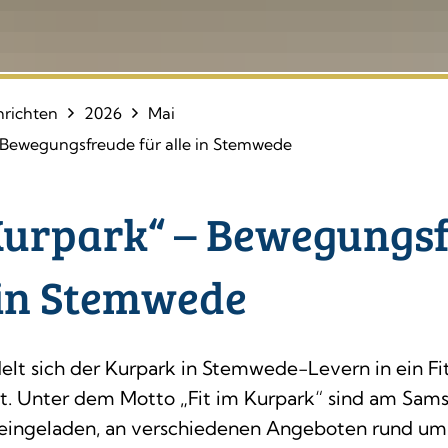
richten
2026
Mai
– Bewegungsfreude für alle in Stemwede
 Kurpark“ – Bewegungs
 in Stemwede
elt sich der Kurpark in Stemwede-Levern in ein Fi
. Unter dem Motto „Fit im Kurpark“ sind am Samsta
en eingeladen, an verschiedenen Angeboten rund u