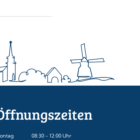
Öffnungszeiten
ontag
08:30
-
12:00
Uhr