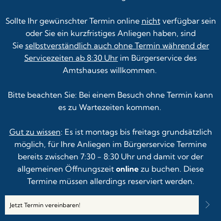
Sollte Ihr gewünschter Termin online
nicht
verfügbar sein
oder Sie ein kurzfristiges Anliegen haben, sind
Sie
selbstverständlich auch ohne Termin während der
Servicezeiten ab 8:30 Uhr
im Bürgerservice des
Amtshauses willkommen.
Bitte beachten Sie: Bei einem Besuch ohne Termin kann
es zu Wartezeiten kommen.
Gut zu wissen
: Es ist montags bis freitags grundsätzlich
möglich, für Ihre Anliegen im Bürgerservice Termine
bereits zwischen 7:30 - 8:30 Uhr und damit vor der
allgemeinen Öffnungszeit
online
zu buchen. Diese
Termine müssen allerdings reserviert werden.
Jetzt Termin vereinbaren!