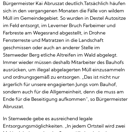
Bürgermeister Kai Abruszat deutlich.Tatsächlich häufen
sich in den vergangenen Monaten die Fälle von wildem
Müll im Gemeindegebiet. So wurden in Destel Autositze
im Feld entsorgt, im Leverner Bruch Farbeimer und
Farbreste am Wegesrand abgestellt, in Drohne
Fensterreste und Matratzen in die Landschaft
geschmissen oder auch an anderer Stelle im
Stemweder Berg etliche Altreifen im Wald abgelegt.
Immer wieder müssen deshalb Mitarbeiter des Bauhofs
ausrücken, um illegal abgelagerten Müll einzusammeln
und ordnungsgemäß zu entsorgen. „Das ist nicht nur
ärgerlich für unsere engagierten Jungs vom Bauhof,
sondern auch für die Allgemeinheit, denn die muss am
Ende für die Beseitigung aufkommen“, so Bürgermeister
Abruszat.
In Stemwede gebe es ausreichend legale
Entsorgungsmöglichkeiten. „In jedem Ortsteil wird zwei