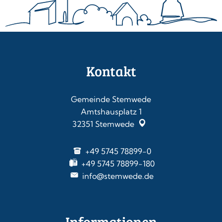
Kontakt
Gemeinde Stemwede
Amtshausplatz 1
32351
Stemwede
+49 5745 78899-0
+49 5745 78899-180
info@stemwede.de
Informationen